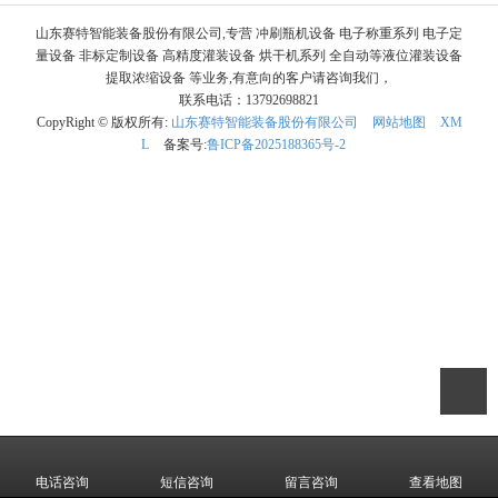
山东赛特智能装备股份有限公司,专营 冲刷瓶机设备 电子称重系列 电子定
量设备 非标定制设备 高精度灌装设备 烘干机系列 全自动等液位灌装设备
提取浓缩设备 等业务,有意向的客户请咨询我们，
联系电话：13792698821
CopyRight © 版权所有:
山东赛特智能装备股份有限公司
网站地图
XM
L
备案号:
鲁ICP备2025188365号-2
电话咨询
短信咨询
留言咨询
查看地图